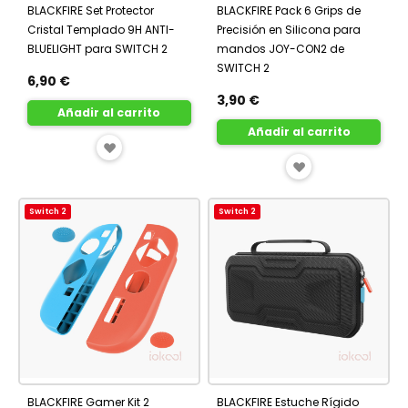
BLACKFIRE Set Protector
BLACKFIRE Pack 6 Grips de
Cristal Templado 9H ANTI-
Precisión en Silicona para
BLUELIGHT para SWITCH 2
mandos JOY-CON2 de
SWITCH 2
6,90 €
3,90 €
Añadir al carrito
Añadir al carrito
AÑADIR
AÑADIR
A
A
FAVORITOS
Switch 2
Switch 2
FAVORITOS
BLACKFIRE Gamer Kit 2
BLACKFIRE Estuche Rígido