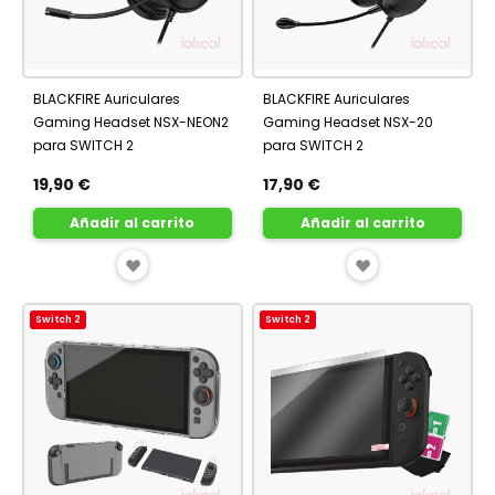
BLACKFIRE Auriculares
BLACKFIRE Auriculares
Gaming Headset NSX-NEON2
Gaming Headset NSX-20
para SWITCH 2
para SWITCH 2
19,90 €
17,90 €
Añadir al carrito
Añadir al carrito
AÑADIR
AÑADIR
A
A
Switch 2
Switch 2
FAVORITOS
FAVORITOS