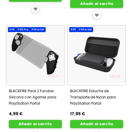
Añadir al carrito
AÑADIR
AÑADIR
A
A
FAVORITOS
PS5
PS5 Pro
PSPortal
PS5
PSPortal
FAVORITOS
BLACKFIRE Pack 2 Fundas
BLACKFIRE Estuche de
Silicona con Agarres para
Transporte de Nylon para
PlayStation Portal
PlayStation Portal
4,99 €
17,95 €
Añadir al carrito
Añadir al carrito