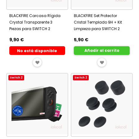
BLACKFIRE Carcasa Rígida
BLACKFIRE Set Protector
Crystal Transparente 3
Cristal Templado 9H + Kit
Piezas para SWITCH 2
Limpieza para SWITCH 2
9,90 €
5,90 €
Añadir al carrito
No está disponible
AÑADIR
AÑADIR
A
A
Switch 2
Switch 2
FAVORITOS
FAVORITOS