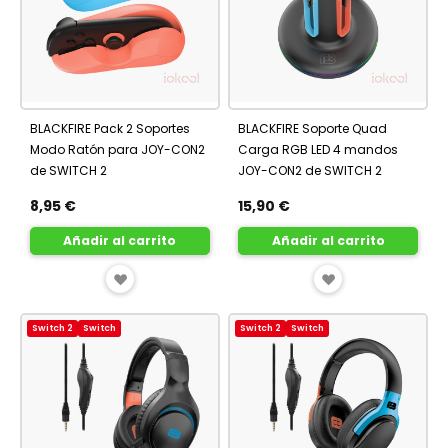
BLACKFIRE Pack 2 Soportes
BLACKFIRE Soporte Quad
Modo Ratón para JOY-CON2
Carga RGB LED 4 mandos
de SWITCH 2
JOY-CON2 de SWITCH 2
8,95 €
15,90 €
Añadir al carrito
Añadir al carrito
AÑADIR
AÑADIR
A
A
Switch 2
Switch
Switch 2
Switch
FAVORITOS
FAVORITOS