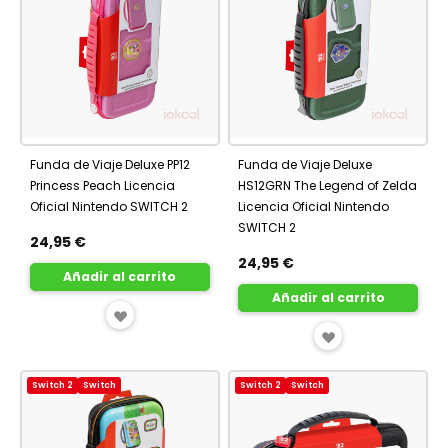
Funda de Viaje Deluxe PP12
Funda de Viaje Deluxe
Princess Peach Licencia
HS12GRN The Legend of Zelda
Oficial Nintendo SWITCH 2
Licencia Oficial Nintendo
SWITCH 2
24,95 €
24,95 €
Añadir al carrito
Añadir al carrito
AÑADIR
AÑADIR
A
A
FAVORITOS
Switch 2
Switch
Switch 2
Switch
FAVORITOS