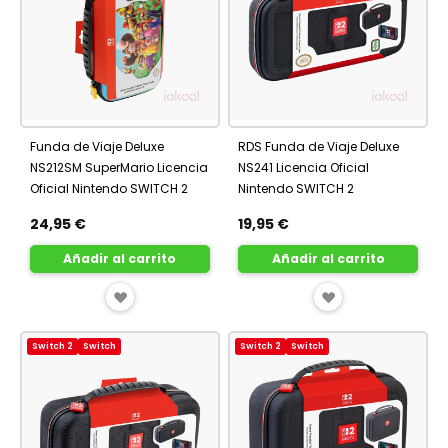
Funda de Viaje Deluxe
RDS Funda de Viaje Deluxe
NS212SM SuperMario Licencia
NS241 Licencia Oficial
Oficial Nintendo SWITCH 2
Nintendo SWITCH 2
24,95 €
19,95 €
Añadir al carrito
Añadir al carrito
AÑADIR
AÑADIR
A
A
Switch 2
Switch
Switch 2
Switch
FAVORITOS
FAVORITOS