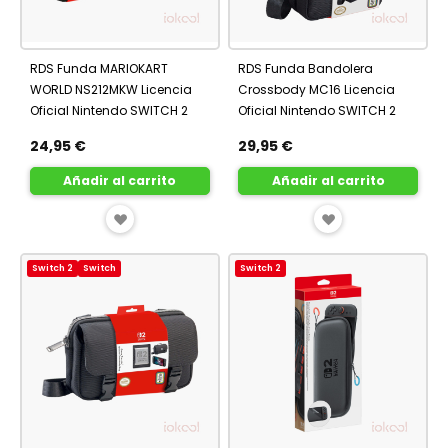
RDS Funda MARIOKART
RDS Funda Bandolera
WORLD NS212MKW Licencia
Crossbody MC16 Licencia
Oficial Nintendo SWITCH 2
Oficial Nintendo SWITCH 2
24,95 €
29,95 €
Añadir al carrito
Añadir al carrito
AÑADIR
AÑADIR
A
A
Switch 2
Switch
Switch 2
FAVORITOS
FAVORITOS