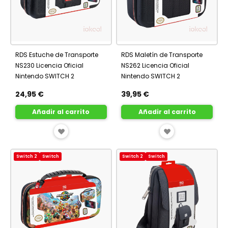
RDS Estuche de Transporte
RDS Maletín de Transporte
NS230 Licencia Oficial
NS262 Licencia Oficial
Nintendo SWITCH 2
Nintendo SWITCH 2
24,95 €
39,95 €
Añadir al carrito
Añadir al carrito
AÑADIR
AÑADIR
A
A
Switch 2
Switch
Switch 2
Switch
FAVORITOS
FAVORITOS