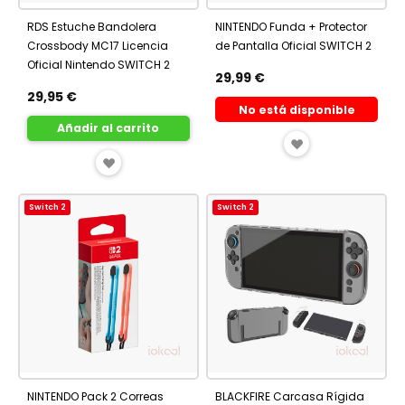
RDS Estuche Bandolera
NINTENDO Funda + Protector
Crossbody MC17 Licencia
de Pantalla Oficial SWITCH 2
Oficial Nintendo SWITCH 2
29,99 €
29,95 €
No está disponible
Añadir al carrito
AÑADIR
AÑADIR
A
A
FAVORITOS
Switch 2
Switch 2
FAVORITOS
NINTENDO Pack 2 Correas
BLACKFIRE Carcasa Rígida