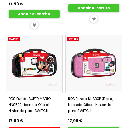
17,99 €
Añadir al carrito
Añadir al carrito
AÑADIR
AÑADIR
A
A
FAVORITOS
Switch
Switch
FAVORITOS
RDS Funda SUPER MARIO
RDS Funda NNS30P (Rosa)
NNS533 Licencia Oficial
Licencia Oficial Nintendo
Nintendo para SWITCH
para SWITCH
17,99 €
17,99 €