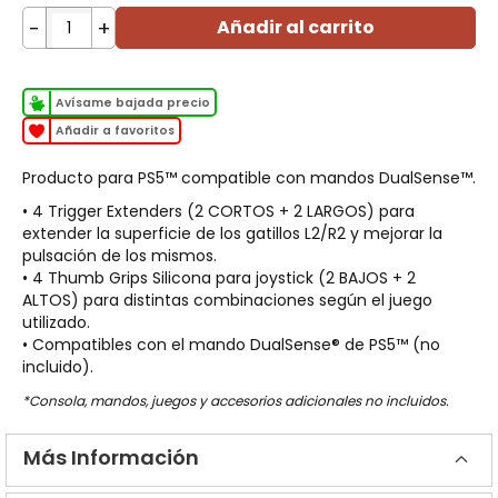
-
+
Añadir al carrito
Avísame bajada precio
Añadir a favoritos
Producto para PS5™ compatible con mandos DualSense™.
• 4 Trigger Extenders (2 CORTOS + 2 LARGOS) para
extender la superficie de los gatillos L2/R2 y mejorar la
pulsación de los mismos.
• 4 Thumb Grips Silicona para joystick (2 BAJOS + 2
ALTOS) para distintas combinaciones según el juego
utilizado.
• Compatibles con el mando DualSense® de PS5™ (no
incluido).
*Consola, mandos, juegos y accesorios adicionales no incluidos.
Más Información