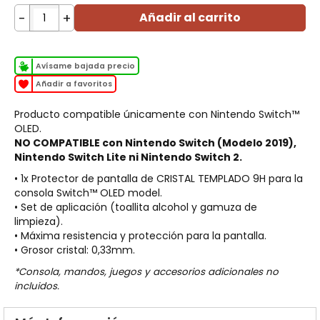
-
+
Añadir al carrito
Avísame bajada precio
Añadir a favoritos
Producto compatible únicamente con Nintendo Switch™
OLED.
NO COMPATIBLE con Nintendo Switch (Modelo 2019),
Nintendo Switch Lite ni Nintendo Switch 2.
• 1x Protector de pantalla de CRISTAL TEMPLADO 9H para la
consola Switch™ OLED model.
• Set de aplicación (toallita alcohol y gamuza de
limpieza).
• Máxima resistencia y protección para la pantalla.
• Grosor cristal: 0,33mm.
*Consola, mandos, juegos y accesorios adicionales no
incluidos.