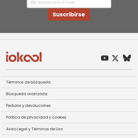
a
nuestro
Newsletter:
Suscribirse
Términos de búsqueda
Búsqueda avanzada
Pedidos y devoluciones
Política de privacidad y cookies
Aviso Legal y Términos de Uso