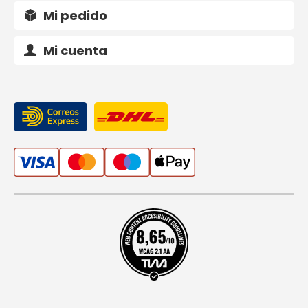
Mi pedido
Mi cuenta