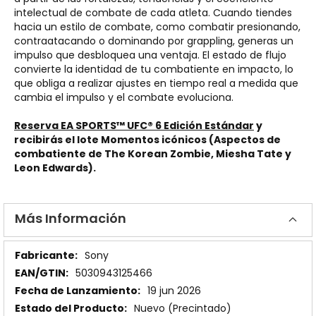
intelectual de combate de cada atleta. Cuando tiendes
hacia un estilo de combate, como combatir presionando,
contraatacando o dominando por grappling, generas un
impulso que desbloquea una ventaja. El estado de flujo
convierte la identidad de tu combatiente en impacto, lo
que obliga a realizar ajustes en tiempo real a medida que
cambia el impulso y el combate evoluciona.
Reserva EA SPORTS™ UFC® 6 Edición Estándar
y
recibirás el lote Momentos icónicos (Aspectos de
combatiente de The Korean Zombie, Miesha Tate y
Leon Edwards).
Más Información
Más
Sony
Información
5030943125466
19 jun 2026
Nuevo (Precintado)