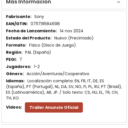
Más Información
Más
Sony
Información
0711719584698
14 nov 2024
Nuevo (Precintado)
Físico (Disco de Juego)
PAL (España)
7
1-2
Acción/Aventuras/Cooperativo
Localización completa: EN, FR, IT, DE, ES
(España), PT (Portugal), NL, DA, SV, NO, FI, PL, RU, PT (Brasil),
ES (Latinoamérica), AR, JP. / Solo texto: CS, HU, EL, TR, CH,
TH, KO
Trailer Anuncio Oficial