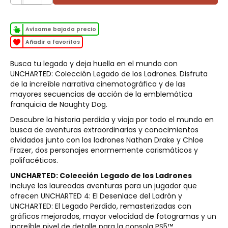
Avísame bajada precio
Añadir a favoritos
Busca tu legado y deja huella en el mundo con
UNCHARTED: Colección Legado de los Ladrones. Disfruta
de la increíble narrativa cinematográfica y de las
mayores secuencias de acción de la emblemática
franquicia de Naughty Dog.
Descubre la historia perdida y viaja por todo el mundo en
busca de aventuras extraordinarias y conocimientos
olvidados junto con los ladrones Nathan Drake y Chloe
Frazer, dos personajes enormemente carismáticos y
polifacéticos.
UNCHARTED: Colección Legado de los Ladrones
incluye las laureadas aventuras para un jugador que
ofrecen UNCHARTED 4: El Desenlace del Ladrón y
UNCHARTED: El Legado Perdido, remasterizadas con
gráficos mejorados, mayor velocidad de fotogramas y un
increíble nivel de detalle para la consola PS5™.