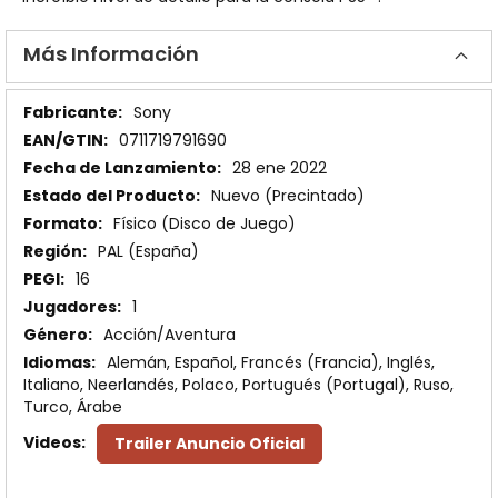
Más Información
Más
Sony
Información
0711719791690
28 ene 2022
Nuevo (Precintado)
Físico (Disco de Juego)
PAL (España)
16
1
Acción/Aventura
Alemán, Español, Francés (Francia), Inglés,
Italiano, Neerlandés, Polaco, Portugués (Portugal), Ruso,
Turco, Árabe
Trailer Anuncio Oficial