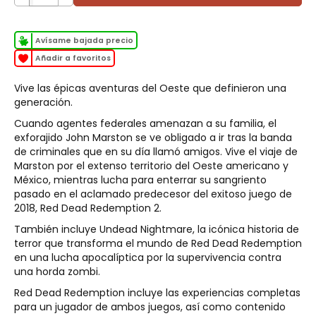
Avísame bajada precio
Añadir a favoritos
Vive las épicas aventuras del Oeste que definieron una
generación.
Cuando agentes federales amenazan a su familia, el
exforajido John Marston se ve obligado a ir tras la banda
de criminales que en su día llamó amigos. Vive el viaje de
Marston por el extenso territorio del Oeste americano y
México, mientras lucha para enterrar su sangriento
pasado en el aclamado predecesor del exitoso juego de
2018, Red Dead Redemption 2.
También incluye Undead Nightmare, la icónica historia de
terror que transforma el mundo de Red Dead Redemption
en una lucha apocalíptica por la supervivencia contra
una horda zombi.
Red Dead Redemption incluye las experiencias completas
para un jugador de ambos juegos, así como contenido