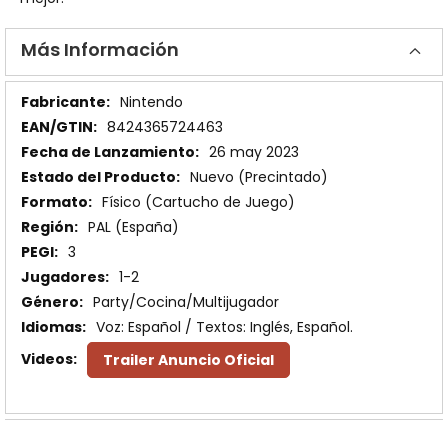
Más Información
Más
Nintendo
Información
8424365724463
26 may 2023
Nuevo (Precintado)
Físico (Cartucho de Juego)
PAL (España)
3
1-2
Party/Cocina/Multijugador
Voz: Español / Textos: Inglés, Español.
Trailer Anuncio Oficial