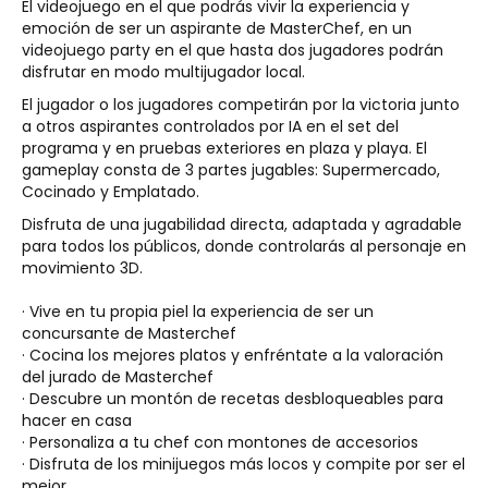
El videojuego en el que podrás vivir la experiencia y
emoción de ser un aspirante de MasterChef, en un
videojuego party en el que hasta dos jugadores podrán
disfrutar en modo multijugador local.
El jugador o los jugadores competirán por la victoria junto
a otros aspirantes controlados por IA en el set del
programa y en pruebas exteriores en plaza y playa. El
gameplay consta de 3 partes jugables: Supermercado,
Cocinado y Emplatado.
Disfruta de una jugabilidad directa, adaptada y agradable
para todos los públicos, donde controlarás al personaje en
movimiento 3D.
· Vive en tu propia piel la experiencia de ser un
concursante de Masterchef
· Cocina los mejores platos y enfréntate a la valoración
del jurado de Masterchef
· Descubre un montón de recetas desbloqueables para
hacer en casa
· Personaliza a tu chef con montones de accesorios
· Disfruta de los minijuegos más locos y compite por ser el
mejor.