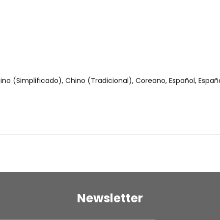
ino (Simplificado), Chino (Tradicional), Coreano, Español, Español
Newsletter