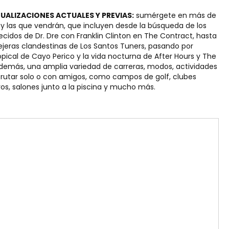
UALIZACIONES ACTUALES Y PREVIAS:
sumérgete en más de
y las que vendrán, que incluyen desde la búsqueda de los
cidos de Dr. Dre con Franklin Clinton en The Contract, hasta
lejeras clandestinas de Los Santos Tuners, pasando por
ropical de Cayo Perico y la vida nocturna de After Hours y The
demás, una amplia variedad de carreras, modos, actividades
sfrutar solo o con amigos, como campos de golf, clubes
vos, salones junto a la piscina y mucho más.