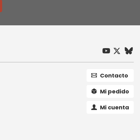
Contacto
Mi pedido
Mi cuenta