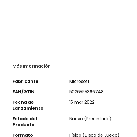
Más Información
Más
Fabricante
Microsoft
Información
EAN/GTIN
5026555366748
Fecha de
15 mar 2022
Lanzamiento
Estado del
Nuevo (Precintado)
Producto
Formato
Físico (Disco de Juego)