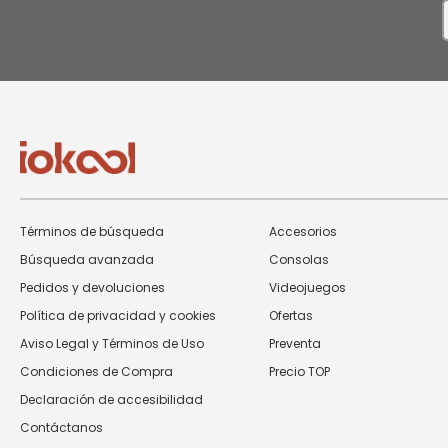
I
n
N
Términos de búsqueda
Accesorios
Búsqueda avanzada
Consolas
Pedidos y devoluciones
Videojuegos
Política de privacidad y cookies
Ofertas
Aviso Legal y Términos de Uso
Preventa
Condiciones de Compra
Precio TOP
Declaración de accesibilidad
Contáctanos