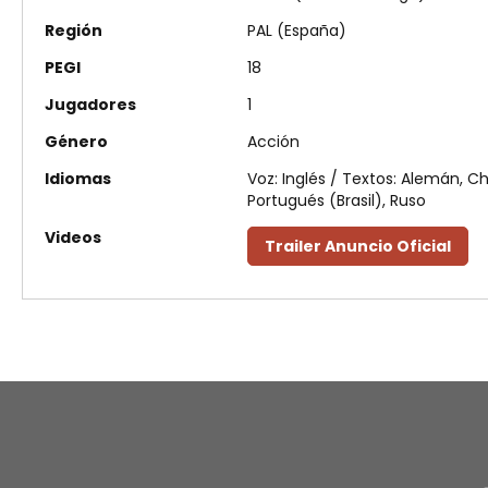
Región
PAL (España)
PEGI
18
Jugadores
1
Género
Acción
Idiomas
Voz: Inglés / Textos: Alemán, Ch
Portugués (Brasil), Ruso
Videos
Trailer Anuncio Oficial