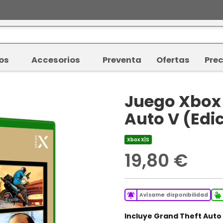
os
Accesorios
Preventa
Ofertas
Prec
Juego Xbox 
Auto V (Edi
Xbox X|S
19,80 €
Avísame disponibilidad
Incluye Grand Theft Auto 