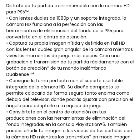
Disfruta de tu partida transmitiéndola con la cámara HD
para PS5™.
• Con lentes duales de 1080p y un soporte integrado, la
cámara HD funciona a la perfección con las
herramientas de eliminación del fondo de la PS5 para
convertirte en el centro de atención.
• Captura tu propia imagen nítida y definida en Full HD
con las lentes duales gran angular de la cámara mientras
vives los momentos de juego más épicos. Crea una
grabación o transmisión de tu partida rápidamente con el
botón de creación* de tu mando inalámbrico
DualSense™*.
• Consigue la toma perfecta con el soporte ajustable
integrado de la cámara HD. Su diseño compacto te
permite colocarlo de forma segura tanto encima como
debajo del televisor, donde podrás ajustar con precisión el
ángulo para adaptarlo a tu equipo de juego.
• Conviértete en el centro de atención en tus
producciones con las herramientas de eliminación del
fondo integradas en la consola PlayStation®5. También
puedes añadir tu imagen a los vídeos de tus partidas con
la cámara HD mientras los transmites* en modo imagen