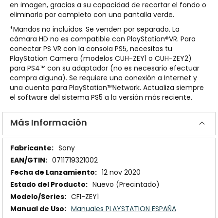
en imagen, gracias a su capacidad de recortar el fondo o
eliminarlo por completo con una pantalla verde.
*Mandos no incluidos. Se venden por separado. La
cámara HD no es compatible con PlayStation®VR. Para
conectar PS VR con la consola PS5, necesitas tu
PlayStation Camera (modelos CUH-ZEY1 o CUH-ZEY2)
para PS4™ con su adaptador (no es necesario efectuar
compra alguna). Se requiere una conexión a Internet y
una cuenta para PlayStation™Network. Actualiza siempre
el software del sistema PS5 a la versión más reciente.
Más Información
Más
Sony
Información
0711719321002
12 nov 2020
Nuevo (Precintado)
CFI-ZEY1
Manuales PLAYSTATION ESPAÑA