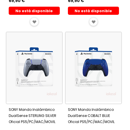
69,90 €
69,90 €
No está disponible
No está disponible
AÑADIR
AÑADIR
A
A
FAVORITOS
FAVORITOS
SONY Mando Inalámbrico
SONY Mando Inalámbrico
DualSense STERLING SILVER
DualSense COBALT BLUE
Oficial PS5/PC/MAC/MOVIL
Oficial PS5/PC/MAC/MOVIL