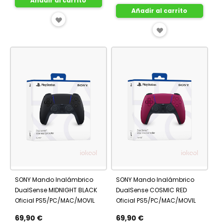
Añadir al carrito
Añadir al carrito
AÑADIR
AÑADIR
A
A
FAVORITOS
FAVORITOS
SONY Mando Inalámbrico
SONY Mando Inalámbrico
DualSense MIDNIGHT BLACK
DualSense COSMIC RED
Oficial PS5/PC/MAC/MOVIL
Oficial PS5/PC/MAC/MOVIL
69,90 €
69,90 €