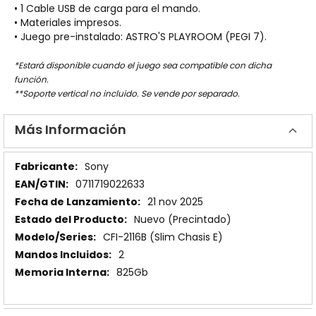
• 1 Cable USB de carga para el mando.
• Materiales impresos.
• Juego pre-instalado: ASTRO'S PLAYROOM (PEGI 7).
*Estará disponible cuando el juego sea compatible con dicha
función.
**Soporte vertical no incluido. Se vende por separado.
Más Información
Más
Sony
Información
0711719022633
21 nov 2025
Nuevo (Precintado)
CFI-2116B (Slim Chasis E)
2
825Gb