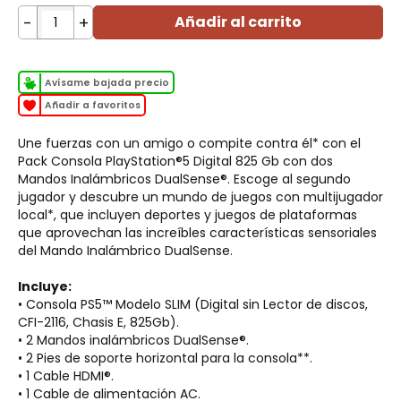
-
+
Añadir al carrito
Avísame bajada precio
Añadir a favoritos
Une fuerzas con un amigo o compite contra él* con el
Pack Consola PlayStation®5 Digital 825 Gb con dos
Mandos Inalámbricos DualSense®. Escoge al segundo
jugador y descubre un mundo de juegos con multijugador
local*, que incluyen deportes y juegos de plataformas
que aprovechan las increíbles características sensoriales
del Mando Inalámbrico DualSense.
Incluye:
• Consola PS5™ Modelo SLIM (Digital sin Lector de discos,
CFI-2116, Chasis E, 825Gb).
• 2 Mandos inalámbricos DualSense®.
• 2 Pies de soporte horizontal para la consola**.
• 1 Cable HDMI®.
• 1 Cable de alimentación AC.