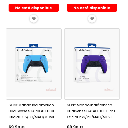
No está disponible
No está disponible
AÑADIR
AÑADIR
A
A
FAVORITOS
FAVORITOS
SONY Mando Inalámbrico
SONY Mando Inalámbrico
DualSense STARLIGHT BLUE
DualSense GALACTIC PURPLE
Oficial PS5/PC/MAC/MOVIL
Oficial PS5/PC/MAC/MOVIL
69,90 €
69,90 €