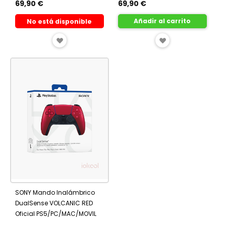
69,90 €
69,90 €
Añadir al carrito
No está disponible
AÑADIR
AÑADIR
A
A
FAVORITOS
FAVORITOS
SONY Mando Inalámbrico
DualSense VOLCANIC RED
Oficial PS5/PC/MAC/MOVIL