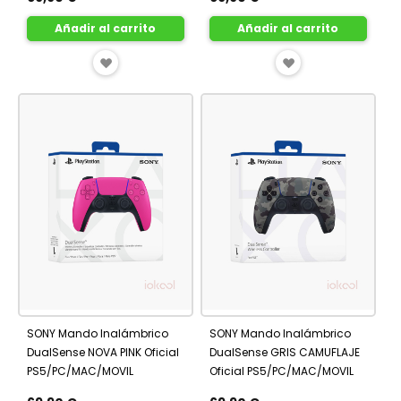
Añadir al carrito
Añadir al carrito
AÑADIR
AÑADIR
A
A
FAVORITOS
FAVORITOS
SONY Mando Inalámbrico
SONY Mando Inalámbrico
DualSense NOVA PINK Oficial
DualSense GRIS CAMUFLAJE
PS5/PC/MAC/MOVIL
Oficial PS5/PC/MAC/MOVIL