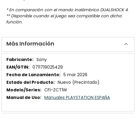
* En comparación con el mando inalámbrico DUALSHOCK 4.
** Disponible cuando el juego sea compatible con dicha
función.
Más Información
Más
Sony
Información
0711719025429
5 mar 2026
Nuevo (Precintado)
CFI-ZCT1W
Manuales PLAYSTATION ESPAÑA