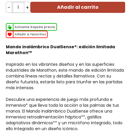
-
+
Añadir al carrito
Avísame bajada precio
Añadir a favoritos
Mando inalámbrico DualSense®: edición limitada
Marathon™
Inspirado en los vibrantes diseños y en las superficies
industriales de Marathon, este mando de edición limitada
combina líneas rectas y detalles llamativos. Con su
diseño futurista, estarás listo para triunfar en las partidas
más intensas.
Descubre una experiencia de juego más profunda e
inmersiva* que lleva toda la acción a las palmas de tus
manos. El Mando Inalámbrico DualSense ofrece una
inmersiva retroalimentación háptica**, gatillos
adaptativos dinámicos** y un micrófono integrado, todo
ello integrado en un diseño icónico.