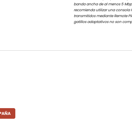
banda ancha de al menos 5 Mbps, 
recomienda utilizar una consola 
transmitidos mediante Remote Play
gatillos adaptativos no son comp
SPAÑA