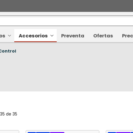
os
Accesorios
Preventa
Ofertas
Prec
Control
-
35
de
35