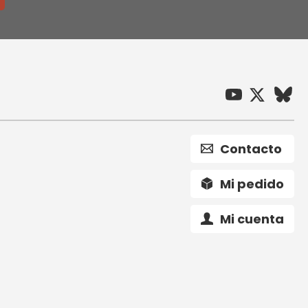
Contacto
Mi pedido
Mi cuenta