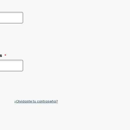
s
¿Olvidaste tu contraseña?