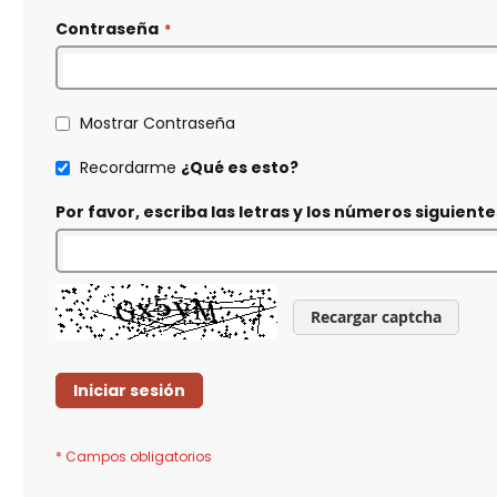
Contraseña
Mostrar Contraseña
Recordarme
¿Qué es esto?
Por favor, escriba las letras y los números siguiente
Recargar captcha
Iniciar sesión