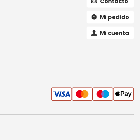
Contacto
Mi pedido
Mi cuenta